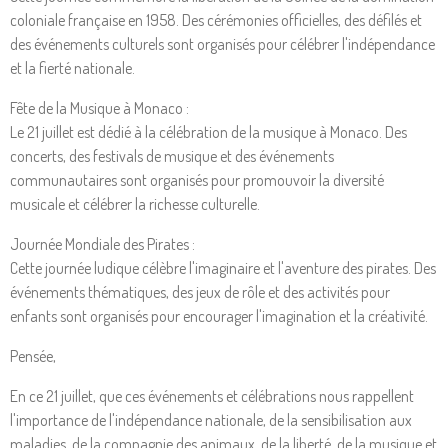
coloniale française en 1958. Des cérémonies officielles, des défilés et
des événements culturels sont organisés pour célébrer l'indépendance
et la fierté nationale.
Fête de la Musique à Monaco :
Le 21 juillet est dédié à la célébration de la musique à Monaco. Des
concerts, des festivals de musique et des événements
communautaires sont organisés pour promouvoir la diversité
musicale et célébrer la richesse culturelle.
Journée Mondiale des Pirates :
Cette journée ludique célèbre l'imaginaire et l'aventure des pirates. Des
événements thématiques, des jeux de rôle et des activités pour
enfants sont organisés pour encourager l'imagination et la créativité.
Pensée,
En ce 21 juillet, que ces événements et célébrations nous rappellent
l'importance de l'indépendance nationale, de la sensibilisation aux
maladies, de la compagnie des animaux, de la liberté, de la musique et