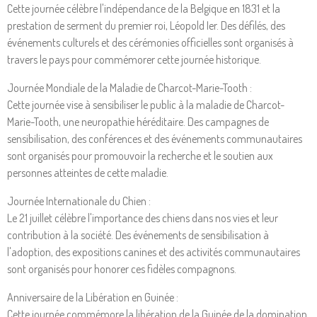
Cette journée célèbre l'indépendance de la Belgique en 1831 et la
prestation de serment du premier roi, Léopold Ier. Des défilés, des
événements culturels et des cérémonies officielles sont organisés à
travers le pays pour commémorer cette journée historique.
Journée Mondiale de la Maladie de Charcot-Marie-Tooth :
Cette journée vise à sensibiliser le public à la maladie de Charcot-
Marie-Tooth, une neuropathie héréditaire. Des campagnes de
sensibilisation, des conférences et des événements communautaires
sont organisés pour promouvoir la recherche et le soutien aux
personnes atteintes de cette maladie.
Journée Internationale du Chien :
Le 21 juillet célèbre l'importance des chiens dans nos vies et leur
contribution à la société. Des événements de sensibilisation à
l'adoption, des expositions canines et des activités communautaires
sont organisés pour honorer ces fidèles compagnons.
Anniversaire de la Libération en Guinée :
Cette journée commémore la libération de la Guinée de la domination