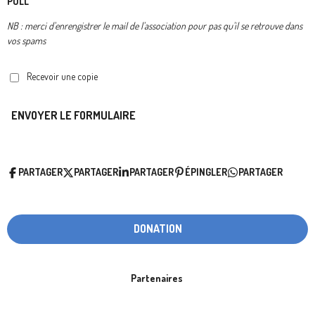
PULL
NB : merci d'enrengistrer le mail de l'association pour pas qu'il se retrouve dans
vos spams
Recevoir une copie
ENVOYER LE FORMULAIRE
PARTAGER
PARTAGER
PARTAGER
ÉPINGLER
PARTAGER
DONATION
Partenaires