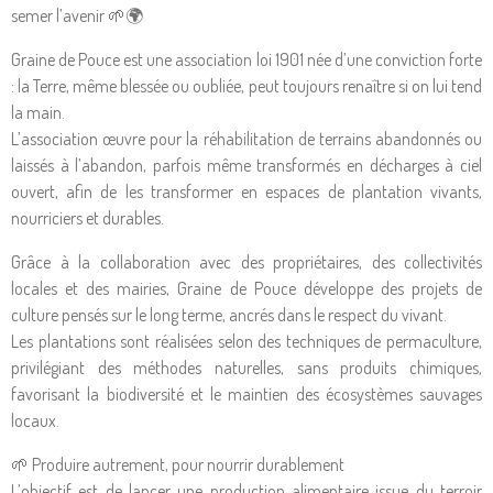
semer l’avenir 🌱🌍
Graine de Pouce est une association loi 1901 née d’une conviction forte
: la Terre, même blessée ou oubliée, peut toujours renaître si on lui tend
la main.
L’association œuvre pour la réhabilitation de terrains abandonnés ou
laissés à l’abandon, parfois même transformés en décharges à ciel
ouvert, afin de les transformer en espaces de plantation vivants,
nourriciers et durables.
Grâce à la collaboration avec des propriétaires, des collectivités
locales et des mairies, Graine de Pouce développe des projets de
culture pensés sur le long terme, ancrés dans le respect du vivant.
Les plantations sont réalisées selon des techniques de permaculture,
privilégiant des méthodes naturelles, sans produits chimiques,
favorisant la biodiversité et le maintien des écosystèmes sauvages
locaux.
🌱 Produire autrement, pour nourrir durablement
L’objectif est de lancer une production alimentaire issue du terroir