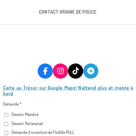
CONTACT GRAINE DE POUCE
F
I
T
T
A
N
I
E
Carte au Trésor
sur Google Maps! N'attend plus et monte à
C
S
K
L
bord
E
T
T
E
B
A
O
G
Demande *
O
G
K
R
Devenir Membre
O
R
A
Devenir Partenariat
K
A
M
M
Demande d'ouverture de Flottille PULL