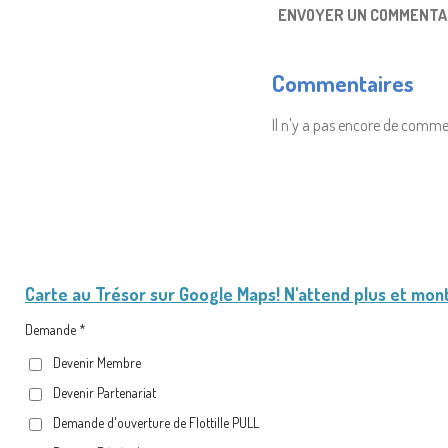
ENVOYER UN COMMENTA
Commentaires
Il n'y a pas encore de comme
Carte au Trésor
sur Google Maps! N'attend plus et mon
Demande *
Devenir Membre
Devenir Partenariat
Demande d'ouverture de Flottille PULL