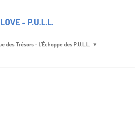
OVE - P.U.L.L.
ue des Trésors - L'Échoppe des P.U.L.L.