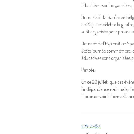
éducatives sont organisées po
Journée de la Gaufre en Belg
Le 20 juillet célèbre la gaufr
sont organisés pour promouvoi
Journée de l'Exploration Spat
Cette journée commémore le pr
éducatives sont organisées po
Pensée,
En ce 20 juillet, que ces évé
l'indépendance nationale, de l
à promouvoir la bienveillance,
«
19 Juillet