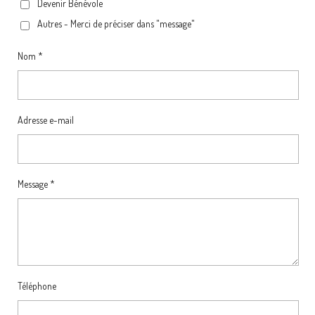
Devenir Bénévole
Autres - Merci de préciser dans "message"
Nom *
Adresse e-mail
Message *
Téléphone