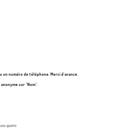
u un numéro de téléphone. Merci d'avance.
e anonyme sur "Nom".
s vos spams