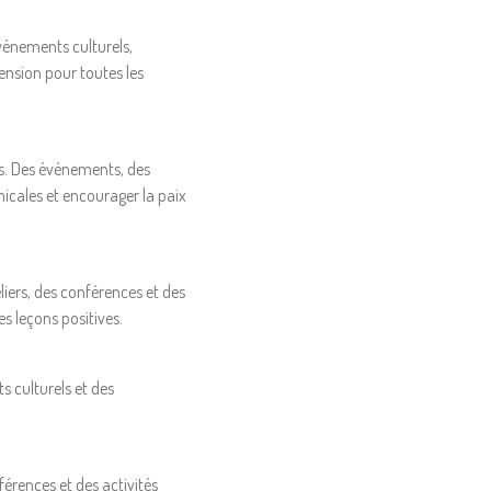
événements culturels,
ension pour toutes les
dus. Des événements, des
icales et encourager la paix
liers, des conférences et des
s leçons positives.
s culturels et des
férences et des activités