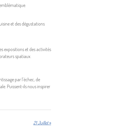
e emblématique.
cuisine et des dégustations
s expositions et des activités
lorateurs spatiaux.
ntissage par l'échec, de
le. Puissent-ils nous inspirer
21 Juillet
»