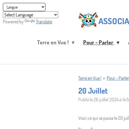
Passer
au
ASSOCIA
contenu
Powered by
Translate
principal
Terre en Vue !
Pour - Parler
Terre en Vue !
»
Pour - Parler
20 Juillet
Publié le 28 juillet 2024 à 14:
Voici ce qui se passe le 20 juill