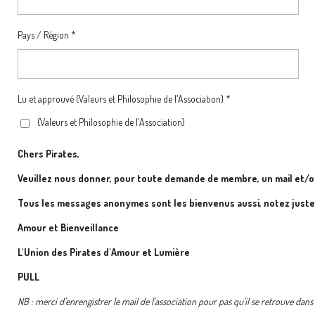
Pays / Région *
Lu et approuvé (Valeurs et Philosophie de l'Association) *
(Valeurs et Philosophie de l'Association)
Chers Pirates,
Veuillez nous donner, pour toute demande de membre, un mail et/o
Tous les messages anonymes sont les bienvenus aussi, notez just
Amour et Bienveillance
L'Union des Pirates d'Amour et Lumière
PULL
NB : merci d'enrengistrer le mail de l'association pour pas qu'il se retrouve dan