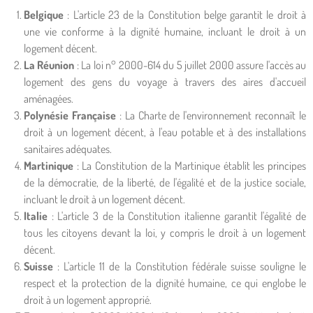
Belgique
: L'article 23 de la Constitution belge garantit le droit à
une vie conforme à la dignité humaine, incluant le droit à un
logement décent.
La Réunion
: La loi n° 2000-614 du 5 juillet 2000 assure l'accès au
logement des gens du voyage à travers des aires d'accueil
aménagées.
Polynésie Française
: La Charte de l'environnement reconnaît le
droit à un logement décent, à l'eau potable et à des installations
sanitaires adéquates.
Martinique
: La Constitution de la Martinique établit les principes
de la démocratie, de la liberté, de l'égalité et de la justice sociale,
incluant le droit à un logement décent.
Italie
: L'article 3 de la Constitution italienne garantit l'égalité de
tous les citoyens devant la loi, y compris le droit à un logement
décent.
Suisse
: L'article 11 de la Constitution fédérale suisse souligne le
respect et la protection de la dignité humaine, ce qui englobe le
droit à un logement approprié.