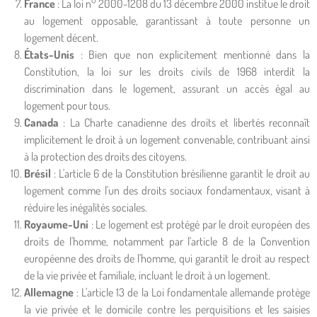
France
: La loi n° 2000-1208 du 13 décembre 2000 institue le droit
au logement opposable, garantissant à toute personne un
logement décent.
États-Unis
: Bien que non explicitement mentionné dans la
Constitution, la loi sur les droits civils de 1968 interdit la
discrimination dans le logement, assurant un accès égal au
logement pour tous.
Canada
: La Charte canadienne des droits et libertés reconnaît
implicitement le droit à un logement convenable, contribuant ainsi
à la protection des droits des citoyens.
Brésil
: L'article 6 de la Constitution brésilienne garantit le droit au
logement comme l'un des droits sociaux fondamentaux, visant à
réduire les inégalités sociales.
Royaume-Uni
: Le logement est protégé par le droit européen des
droits de l'homme, notamment par l'article 8 de la Convention
européenne des droits de l'homme, qui garantit le droit au respect
de la vie privée et familiale, incluant le droit à un logement.
Allemagne
: L'article 13 de la Loi fondamentale allemande protège
la vie privée et le domicile contre les perquisitions et les saisies