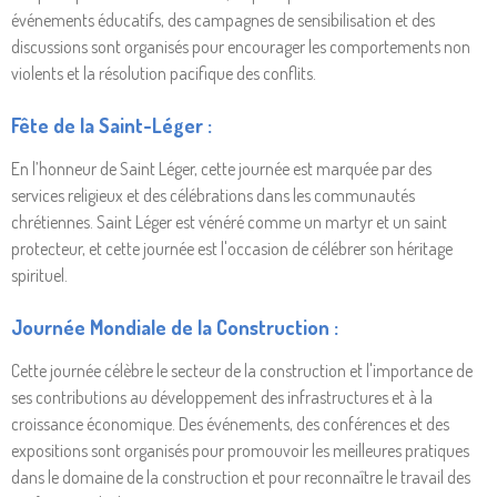
événements éducatifs, des campagnes de sensibilisation et des
discussions sont organisés pour encourager les comportements non
violents et la résolution pacifique des conflits.
Fête de la Saint-Léger :
En l’honneur de Saint Léger, cette journée est marquée par des
services religieux et des célébrations dans les communautés
chrétiennes. Saint Léger est vénéré comme un martyr et un saint
protecteur, et cette journée est l'occasion de célébrer son héritage
spirituel.
Journée Mondiale de la Construction :
Cette journée célèbre le secteur de la construction et l'importance de
ses contributions au développement des infrastructures et à la
croissance économique. Des événements, des conférences et des
expositions sont organisés pour promouvoir les meilleures pratiques
dans le domaine de la construction et pour reconnaître le travail des