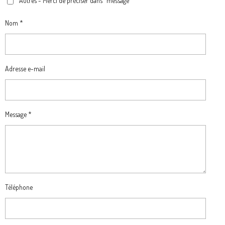
Autres - Merci de préciser dans "message"
Nom *
Adresse e-mail
Message *
Téléphone