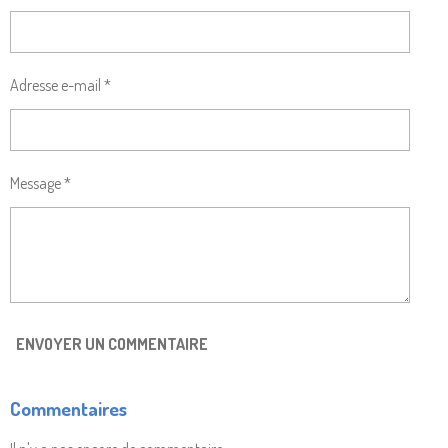
R
R
R
R
Adresse e-mail *
Message *
ENVOYER UN COMMENTAIRE
Commentaires