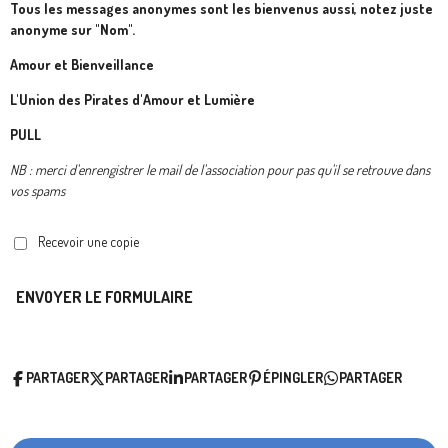
Tous les messages anonymes sont les bienvenus aussi, notez juste
anonyme sur "Nom".
Amour et Bienveillance
L'Union des Pirates d'Amour et Lumière
PULL
NB : merci d'enrengistrer le mail de l'association pour pas qu'il se retrouve dans
vos spams
Recevoir une copie
ENVOYER LE FORMULAIRE
PARTAGER
PARTAGER
PARTAGER
ÉPINGLER
PARTAGER