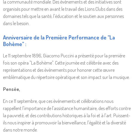
la communauté mondiale. Des événements et des initiatives sont
organisés pour mettre en avant le travail des Lions Clubs dans des
domaines tels que la santé, l'éducation et le soutien aux personnes
dans le besoin.
Anniversaire de la Première Performance de "La
Bohème" :
Le 11 septembre 1896, Giacomo Puccini a présenté pour la première
fois son opéra "La Bohème". Cette journée est célébrée avec des
représentations et des événements pour honorer cette œuvre
emblématique du répertoire opératique et son impact sur la musique.
Pensée,
En ce 11 septembre, que ces événements et célébrations nous
rappellent l'importance de l'assistance humanitaire, des efforts contre
la pauvreté, et des contributions historiques à la foi et à l'art. Puissent-
ils nous inspirer à promouvoir la bienveillance, l'égalité et la diversité
dans notre monde.