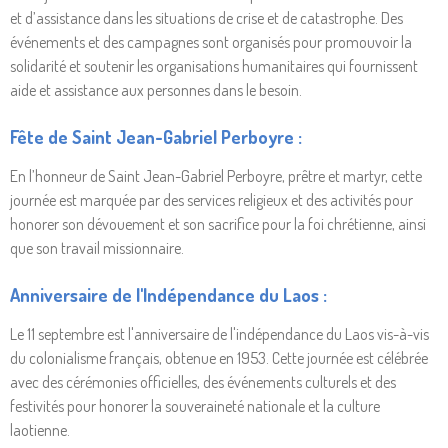
et d’assistance dans les situations de crise et de catastrophe. Des
événements et des campagnes sont organisés pour promouvoir la
solidarité et soutenir les organisations humanitaires qui fournissent
aide et assistance aux personnes dans le besoin.
Fête de Saint Jean-Gabriel Perboyre :
En l’honneur de Saint Jean-Gabriel Perboyre, prêtre et martyr, cette
journée est marquée par des services religieux et des activités pour
honorer son dévouement et son sacrifice pour la foi chrétienne, ainsi
que son travail missionnaire.
Anniversaire de l'Indépendance du Laos :
Le 11 septembre est l'anniversaire de l'indépendance du Laos vis-à-vis
du colonialisme français, obtenue en 1953. Cette journée est célébrée
avec des cérémonies officielles, des événements culturels et des
festivités pour honorer la souveraineté nationale et la culture
laotienne.