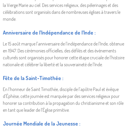
la Vierge Marie au ciel. Des services religieux, des pèlerinages et des
célébrations sont organisés dans de nombreuses églises à travers le
monde.
Anniversaire de l’Indépendance de l'Inde :
Le 15 août marque l'anniversaire de l'indépendance de l'Inde, obtenue
en 1947. Des cérémonies officielles, des défilés et des événements
culturels sont organisés pour honorer cette étape cruciale de l'histoire
nationale et célébrer la liberté et la souveraineté de l'Inde.
Fête de la Saint-Timothée :
En l’honneur de Saint Timothée, disciple de l'apôtre Paul et évêque
d'Éphèse, cette journée est marquée par des services religieux pour
honorer sa contribution à la propagation du christianisme et son rôle
en tant que leader de l'Église primitive.
Journée Mondiale de la Jeunesse :