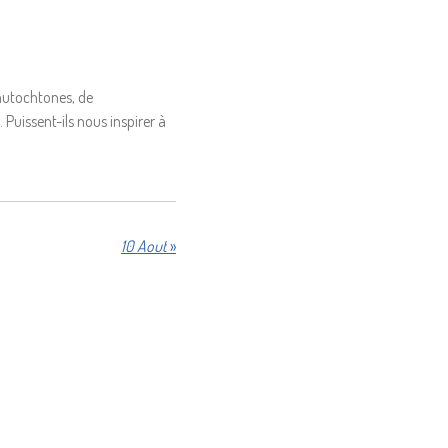
 autochtones, de
 Puissent-ils nous inspirer à
10 Aout
»