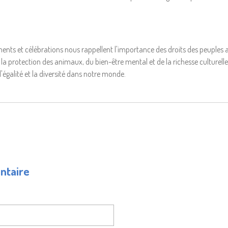
ents et célébrations nous rappellent l'importance des droits des peuples
la protection des animaux, du bien-être mental et de la richesse culturelle.
l'égalité et la diversité dans notre monde.
ntaire