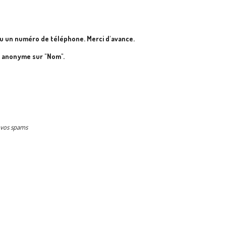
u un numéro de téléphone. Merci d'avance.
e anonyme sur "Nom".
s vos spams