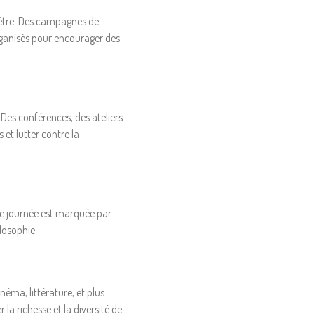
n-être. Des campagnes de
organisés pour encourager des
Des conférences, des ateliers
et lutter contre la
tte journée est marquée par
ilosophie.
néma, littérature, et plus
la richesse et la diversité de