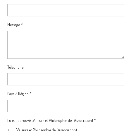
Message *
Téléphone
Pays / Région *
Lu et approuvé (Valeurs et Philosophie de l'Association) *
(Valeurs et Philosophie de l'Association)