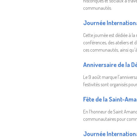
historiques et sociaux à trav
communautés.
Journée Internation
Cette journée est dédiée à l
conférences, des ateliers et 
ces communautés, ainsi qu'à l
Anniversaire de la D
Le 9 août marque l'anniversai
festivités sont organisés pou
Fête de la Saint-Ama
En l’honneur de Saint Amand, 
communautaires pour commémo
Journée Internation