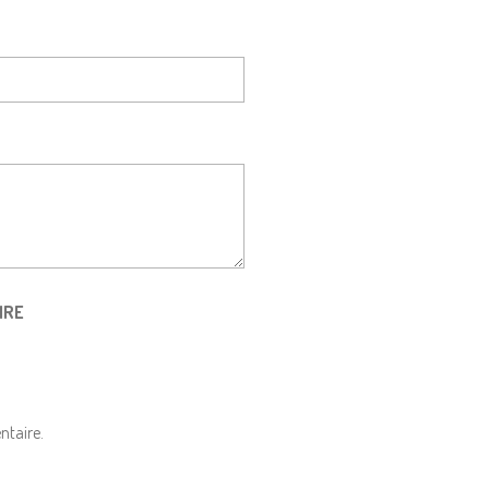
IRE
ntaire.