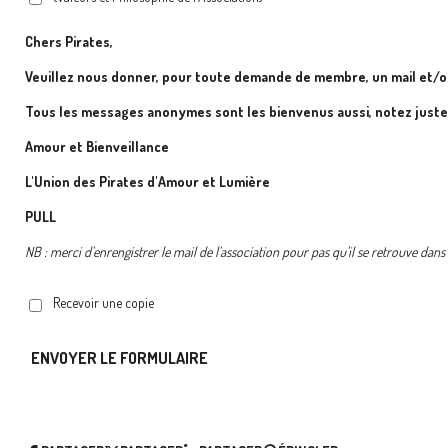
Chers Pirates,
Veuillez nous donner, pour toute demande de membre, un mail et/o
Tous les messages anonymes sont les bienvenus aussi, notez just
Amour et Bienveillance
L'Union des Pirates d'Amour et Lumière
PULL
NB : merci d'enrengistrer le mail de l'association pour pas qu'il se retrouve dan
Recevoir une copie
ENVOYER LE FORMULAIRE