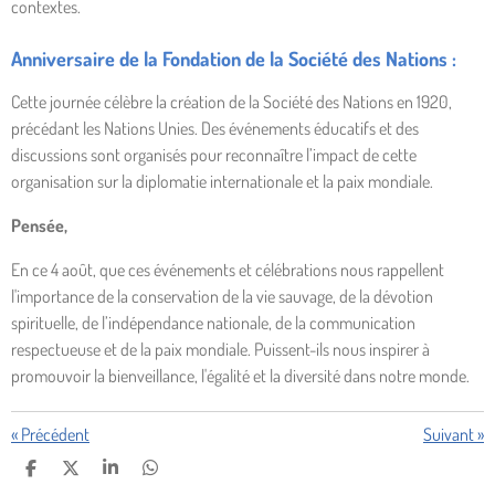
contextes.
Anniversaire de la Fondation de la Société des Nations :
Cette journée célèbre la création de la Société des Nations en 1920,
précédant les Nations Unies. Des événements éducatifs et des
discussions sont organisés pour reconnaître l’impact de cette
organisation sur la diplomatie internationale et la paix mondiale.
Pensée,
En ce 4 août, que ces événements et célébrations nous rappellent
l'importance de la conservation de la vie sauvage, de la dévotion
spirituelle, de l’indépendance nationale, de la communication
respectueuse et de la paix mondiale. Puissent-ils nous inspirer à
promouvoir la bienveillance, l'égalité et la diversité dans notre monde.
«
Précédent
Suivant
»
P
P
P
P
A
A
A
A