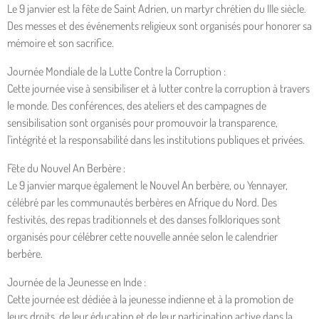
Le 9 janvier est la fête de Saint Adrien, un martyr chrétien du IIIe siècle.
Des messes et des événements religieux sont organisés pour honorer sa
mémoire et son sacrifice.
Journée Mondiale de la Lutte Contre la Corruption :
Cette journée vise à sensibiliser et à lutter contre la corruption à travers
le monde. Des conférences, des ateliers et des campagnes de
sensibilisation sont organisés pour promouvoir la transparence,
l'intégrité et la responsabilité dans les institutions publiques et privées.
Fête du Nouvel An Berbère :
Le 9 janvier marque également le Nouvel An berbère, ou Yennayer,
célébré par les communautés berbères en Afrique du Nord. Des
festivités, des repas traditionnels et des danses folkloriques sont
organisés pour célébrer cette nouvelle année selon le calendrier
berbère.
Journée de la Jeunesse en Inde :
Cette journée est dédiée à la jeunesse indienne et à la promotion de
leurs droits, de leur éducation et de leur participation active dans la