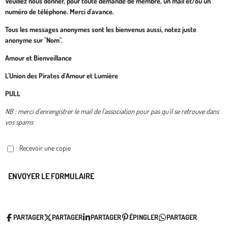
Veuillez nous donner, pour toute demande de membre, un mail et/ou un
numéro de téléphone. Merci d'avance.
Tous les messages anonymes sont les bienvenus aussi, notez juste
anonyme sur "Nom".
Amour et Bienveillance
L'Union des Pirates d'Amour et Lumière
PULL
NB : merci d'enrengistrer le mail de l'association pour pas qu'il se retrouve dans
vos spams
Recevoir une copie
ENVOYER LE FORMULAIRE
PARTAGER
PARTAGER
PARTAGER
ÉPINGLER
PARTAGER