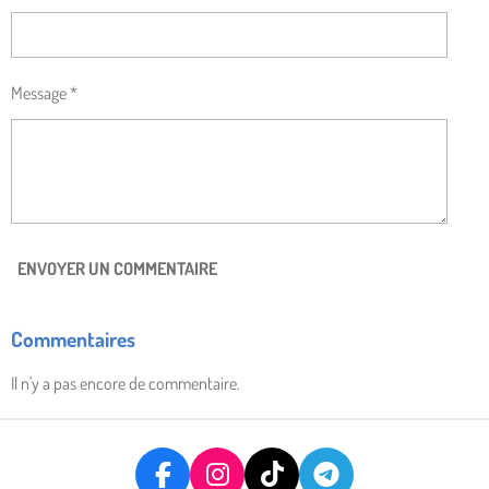
Message *
ENVOYER UN COMMENTAIRE
Commentaires
Il n'y a pas encore de commentaire.
F
I
T
T