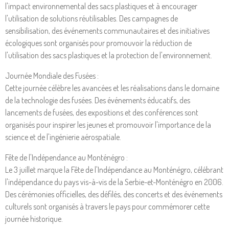
l'impact environnemental des sacs plastiques et à encourager
l'utilisation de solutions réutilisables. Des campagnes de
sensibilisation, des événements communautaires et des initiatives
écologiques sont organisés pour promouvoir la réduction de
l'utilisation des sacs plastiques et la protection de l'environnement.
Journée Mondiale des Fusées :
Cette journée célèbre les avancées et les réalisations dans le domaine
de la technologie des fusées. Des événements éducatifs, des
lancements de fusées, des expositions et des conférences sont
organisés pour inspirer les jeunes et promouvoir l'importance de la
science et de l'ingénierie aérospatiale.
Fête de l'Indépendance au Monténégro :
Le 3 juillet marque la Fête de l'Indépendance au Monténégro, célébrant
l'indépendance du pays vis-à-vis de la Serbie-et-Monténégro en 2006.
Des cérémonies officielles, des défilés, des concerts et des événements
culturels sont organisés à travers le pays pour commémorer cette
journée historique.