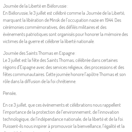
Journée de la Liberté en Biélorussie :
En Biélorussie, le 3 juillet est célébré comme la Journée de la Liberté,
marquant la libération de Minsk de l'occupation nazie en 1944. Des
cérémonies commémoratives, des défilés militaires et des
événements patriotiques sont organisés pour honorer la mémoire des
victimes de la guerre et célébrer la liberté nationale.
Journée des Saints Thomas en Espagne :
Le 3 juillet est la fête des Saints Thomas, célébrée dans certaines
régions d'Espagne avec des services religieux, des processions et des
fêtes communautaires. Cette journée honore l'apôtre Thomas et son
rôle dans la diffusion de la foi chrétienne.
Pensée,
En ce 3 juillet, que ces événements et célébrations nous rappellent
l'importance de la protection de l'environnement, de l'innovation
technologique, de l'indépendance nationale, de la liberté et de la foi.
Puissent-ils nous inspirer à promouvoir la bienveillance, l'égalité et la