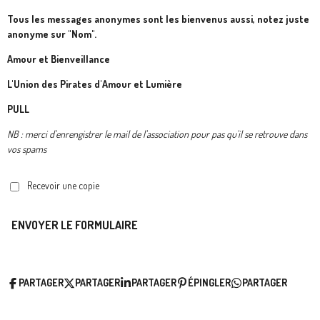
Tous les messages anonymes sont les bienvenus aussi, notez juste
anonyme sur "Nom".
Amour et Bienveillance
L'Union des Pirates d'Amour et Lumière
PULL
NB : merci d'enrengistrer le mail de l'association pour pas qu'il se retrouve dans
vos spams
Recevoir une copie
ENVOYER LE FORMULAIRE
PARTAGER
PARTAGER
PARTAGER
ÉPINGLER
PARTAGER