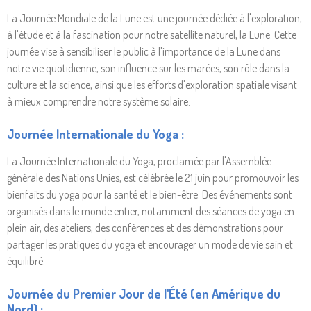
La Journée Mondiale de la Lune est une journée dédiée à l'exploration,
à l'étude et à la fascination pour notre satellite naturel, la Lune. Cette
journée vise à sensibiliser le public à l'importance de la Lune dans
notre vie quotidienne, son influence sur les marées, son rôle dans la
culture et la science, ainsi que les efforts d'exploration spatiale visant
à mieux comprendre notre système solaire.
Journée Internationale du Yoga :
La Journée Internationale du Yoga, proclamée par l'Assemblée
générale des Nations Unies, est célébrée le 21 juin pour promouvoir les
bienfaits du yoga pour la santé et le bien-être. Des événements sont
organisés dans le monde entier, notamment des séances de yoga en
plein air, des ateliers, des conférences et des démonstrations pour
partager les pratiques du yoga et encourager un mode de vie sain et
équilibré.
Journée du Premier Jour de l'Été (en Amérique du
Nord) :