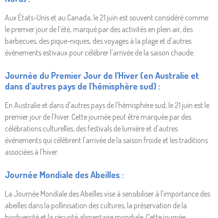
Aux États-Unis et au Canada, le 21 juin est souvent considéré comme
le premier jour de l'été, marqué par des activités en plein air, des
barbecues, des pique-niques, des voyages à la plage et d'autres
événements estivaux pour célébrer l'arrivée de la saison chaude.
Journée du Premier Jour de l'Hiver (en Australie et
dans d'autres pays de l'hémisphère sud) :
En Australie et dans d'autres pays de l'hémisphère sud, le 21 juin est le
premier jour de l'hiver. Cette journée peut être marquée par des
célébrations culturelles, des festivals de lumière et d'autres
événements qui célèbrent l'arrivée de la saison froide et les traditions
associées à l'hiver.
Journée Mondiale des Abeilles :
La Journée Mondiale des Abeilles vise à sensibiliser à l'importance des
abeilles dans la pollinisation des cultures, la préservation de la
biodiversité et la sécurité alimentaire mondiale. Cette journée