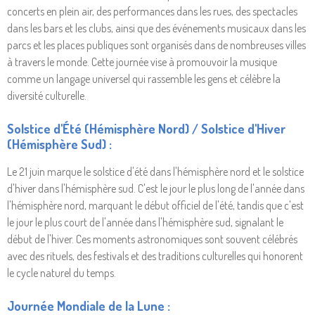
concerts en plein air, des performances dans les rues, des spectacles
dans les bars et les clubs, ainsi que des événements musicaux dans les
parcs et les places publiques sont organisés dans de nombreuses villes
à travers le monde. Cette journée vise à promouvoir la musique
comme un langage universel qui rassemble les gens et célèbre la
diversité culturelle.
Solstice d'Été (Hémisphère Nord) / Solstice d'Hiver
(Hémisphère Sud) :
Le 21 juin marque le solstice d'été dans l'hémisphère nord et le solstice
d'hiver dans l'hémisphère sud. C'est le jour le plus long de l'année dans
l'hémisphère nord, marquant le début officiel de l'été, tandis que c'est
le jour le plus court de l'année dans l'hémisphère sud, signalant le
début de l'hiver. Ces moments astronomiques sont souvent célébrés
avec des rituels, des festivals et des traditions culturelles qui honorent
le cycle naturel du temps.
Journée Mondiale de la Lune :