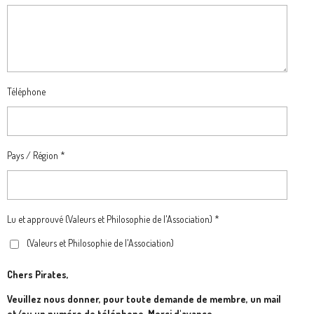
Téléphone
Pays / Région *
Lu et approuvé (Valeurs et Philosophie de l'Association) *
(Valeurs et Philosophie de l'Association)
Chers Pirates,
Veuillez nous donner, pour toute demande de membre, un mail
et/ou un numéro de téléphone. Merci d'avance.