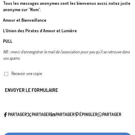
Tous les messages anonymes sont les bienvenus aussi, notez juste
anonyme sur "Nom".
Amour et Bienveillance
L'Union des Pirates d'Amour et Lumière
PULL
NB : merci d'enrengistrer le mail de l'association pour pas qu'il se retrouve dans
vos spams
Recevoir une copie
ENVOYER LE FORMULAIRE
PARTAGER
PARTAGER
PARTAGER
ÉPINGLER
PARTAGER