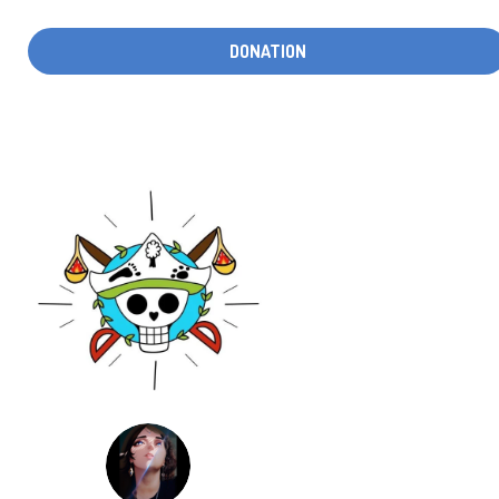
DONATION