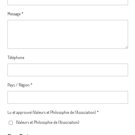
Message *
Téléphone
Pays / Région *
Lu et approuvé (Valeurs et Philosophie de l'Association) *
(Valeurs et Philosophie de l'Association)