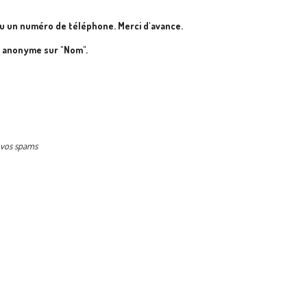
u un numéro de téléphone. Merci d'avance.
e anonyme sur "Nom".
s vos spams