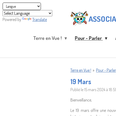
Passer
au
ASSOCIA
contenu
Powered by
Translate
principal
Terre en Vue !
Pour - Parler
Terre en Vue !
»
Pour - Parler
19 Mars
Publié le 15 mars 2024 à 18:5
Bienveillance,
Le 19 mars offre une nouve