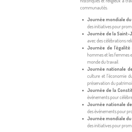
historiques et religieux à 
communautés.
Journée mondiale du
des initiatives pour promo
Journée de la Saint-
avec des célébrations re
Journée de l'égalité 
hommes et les femmes en 
monde du travail.
Journée nationale de 
culture et l'économie d
préservation du patrimoi
Journée de la Consti
événements pour célébrer
Journée nationale de 
des événements pour promo
Journée mondiale du
des initiatives pour promo