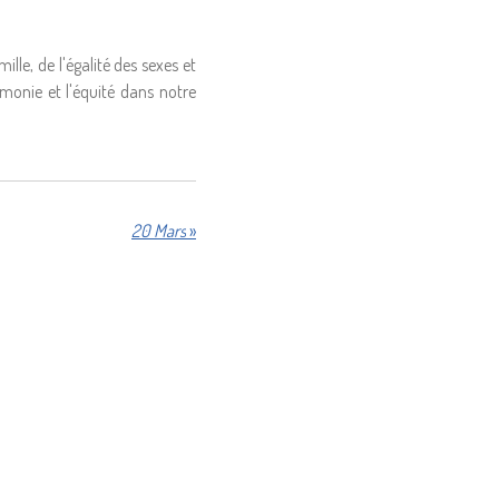
le, de l'égalité des sexes et
rmonie et l'équité dans notre
20 Mars
»