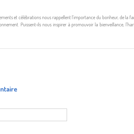
ments et célébrations nous rappellent l'importance du bonheur, de la famil
ronnement. Puissent-ils nous inspirer à promouvoir la bienveillance, l'ha
ntaire