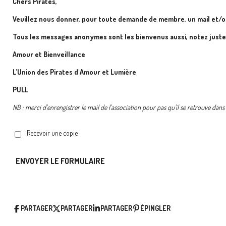
Chers Pirates,
Veuillez nous donner, pour toute demande de membre, un mail et/o
Tous les messages anonymes sont les bienvenus aussi, notez just
Amour et Bienveillance
L'Union des Pirates d'Amour et Lumière
PULL
NB : merci d'enrengistrer le mail de l'association pour pas qu'il se retrouve dan
Recevoir une copie
ENVOYER LE FORMULAIRE
PARTAGER
PARTAGER
PARTAGER
ÉPINGLER