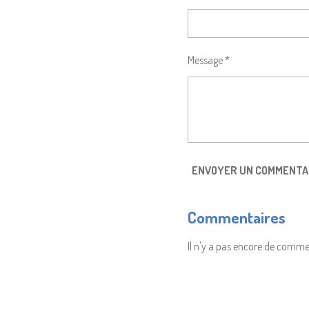
Message *
ENVOYER UN COMMENTA
Commentaires
Il n'y a pas encore de comme