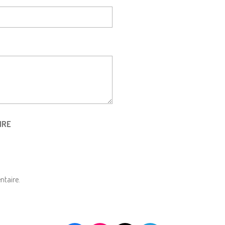
IRE
ntaire.