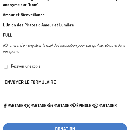
anonyme sur "Nom".
Amour et Bienveillance
L'Union des Pirates d'Amour et Lumière
PULL
NB : merci d'enrengistrer le mail de l'association pour pas qu'il se retrouve dans
vos spams
Recevoir une copie
ENVOYER LE FORMULAIRE
PARTAGER
PARTAGER
PARTAGER
ÉPINGLER
PARTAGER
DONATION