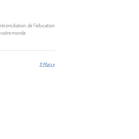
réconciliation, de l'éducation
ns notre monde.
11 Mars
»