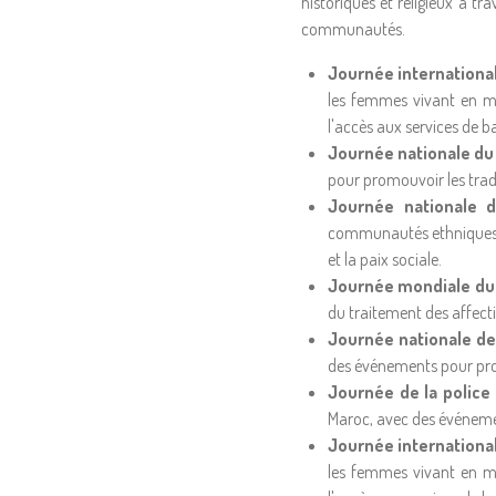
historiques et religieux à 
communautés.
Journée internationa
les femmes vivant en mil
l'accès aux services de b
Journée nationale du
pour promouvoir les tradit
Journée nationale d
communautés ethniques e
et la paix sociale.
Journée mondiale du 
du traitement des affecti
Journée nationale de 
des événements pour promo
Journée de la police
Maroc, avec des événemen
Journée internationa
les femmes vivant en mil