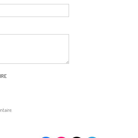
IRE
ntaire.