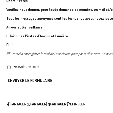
Chers Pirates,
Veuillez nous donner, pour toute demande de membre, un mail et/o
Tous les messages anonymes sont les bienvenus aussi, notez just
Amour et Bienveillance
L'Union des Pirates d'Amour et Lumière
PULL
NB : merci d'enrengistrer le mail de l'association pour pas qu'il se retrouve dan
Recevoir une copie
ENVOYER LE FORMULAIRE
PARTAGER
PARTAGER
PARTAGER
ÉPINGLER