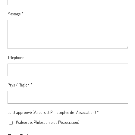
Message *
Téléphone
Pays / Région *
Lu et approuvé (Valeurs et Philosophie de l'Association) *
(Valeurs et Philosophie de l'Association)