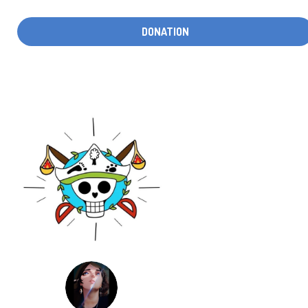
DONATION