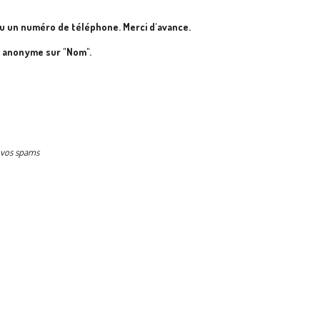
u un numéro de téléphone. Merci d'avance.
e anonyme sur "Nom".
s vos spams