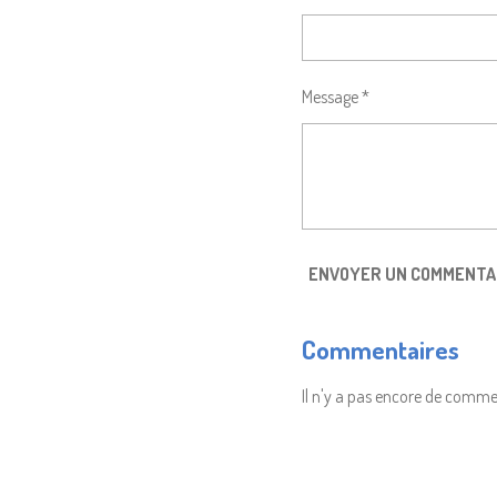
Message *
ENVOYER UN COMMENTA
Commentaires
Il n'y a pas encore de comme