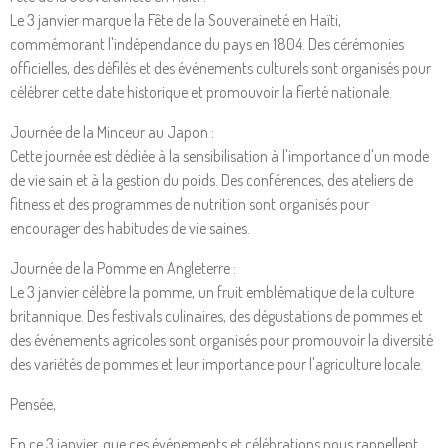
Le 3 janvier marque la Fête de la Souveraineté en Haïti,
commémorant l'indépendance du pays en 1804. Des cérémonies
officielles, des défilés et des événements culturels sont organisés pour
célébrer cette date historique et promouvoir la fierté nationale.
Journée de la Minceur au Japon :
Cette journée est dédiée à la sensibilisation à l'importance d'un mode
de vie sain et à la gestion du poids. Des conférences, des ateliers de
fitness et des programmes de nutrition sont organisés pour
encourager des habitudes de vie saines.
Journée de la Pomme en Angleterre :
Le 3 janvier célèbre la pomme, un fruit emblématique de la culture
britannique. Des festivals culinaires, des dégustations de pommes et
des événements agricoles sont organisés pour promouvoir la diversité
des variétés de pommes et leur importance pour l'agriculture locale.
Pensée,
En ce 3 janvier, que ces événements et célébrations nous rappellent