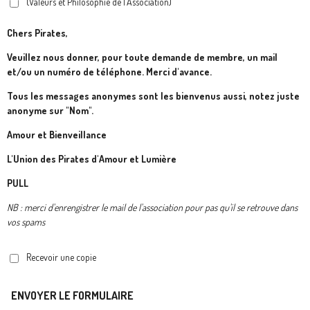
(Valeurs et Philosophie de l'Association)
Chers Pirates,
Veuillez nous donner, pour toute demande de membre, un mail
et/ou un numéro de téléphone. Merci d'avance.
Tous les messages anonymes sont les bienvenus aussi, notez juste
anonyme sur "Nom".
Amour et Bienveillance
L'Union des Pirates d'Amour et Lumière
PULL
NB : merci d'enrengistrer le mail de l'association pour pas qu'il se retrouve dans
vos spams
Recevoir une copie
ENVOYER LE FORMULAIRE