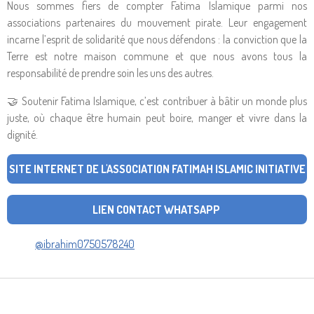
Nous sommes fiers de compter Fatima Islamique parmi nos
associations partenaires du mouvement pirate. Leur engagement
incarne l’esprit de solidarité que nous défendons : la conviction que la
Terre est notre maison commune et que nous avons tous la
responsabilité de prendre soin les uns des autres.
🤝 Soutenir Fatima Islamique, c’est contribuer à bâtir un monde plus
juste, où chaque être humain peut boire, manger et vivre dans la
dignité.
SITE INTERNET DE L'ASSOCIATION FATIMAH ISLAMIC INITIATIVE
LIEN CONTACT WHATSAPP
@ibrahim0750578240